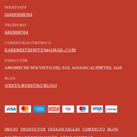
WHATSAPP
524491688764
TELÉFONO
4491688764
CORREO ELECTRÓNICO
KARENESTEFMTZ7@GMAIL.COM
DIRECCIÓN
AMANECER 904 VISTA DEL SOL AGUASCALIENTES, AGS
BLOG
¡VISITA NUESTRO BLOG!
INICIO
PRODUCTOS
GUÍA DE TALLAS
CONTACTO
BLOG