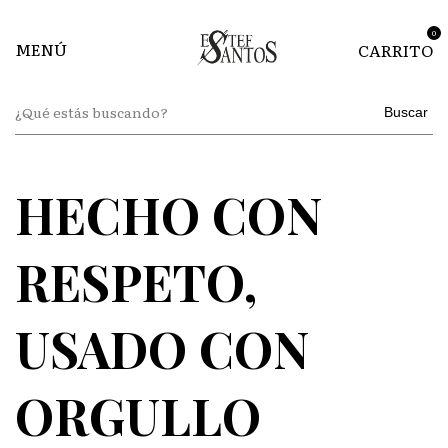
0
MENÚ
CARRITO
Buscar
HECHO CON
RESPETO,
USADO CON
ORGULLO