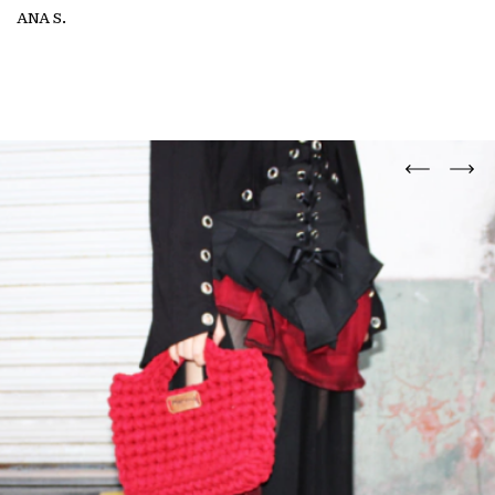
ANA S.
HISTORIA DETRÁS DE LA PIEZA
El Top Cahelco Paliacate nace de la intención de unir tradición con estilo
moderno. Está inspirado en los paliacates clásicos que han acompañado
a la estética mexicana durante generaciones, ahora transformados en
una silueta delicada, femenina y poderosa.