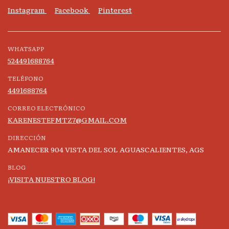
Instagram
Facebook
Pinterest
WHATSAPP
524491688764
TELÉFONO
4491688764
CORREO ELECTRÓNICO
KARENESTEFMTZ7@GMAIL.COM
DIRECCIÓN
AMANECER 904 VISTA DEL SOL AGUASCALIENTES, AGS
BLOG
¡VISITA NUESTRO BLOG!