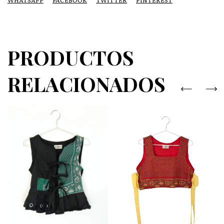
WHATSAPP
FACEBOOK
TWITTER
PINTEREST
PRODUCTOS
RELACIONADOS