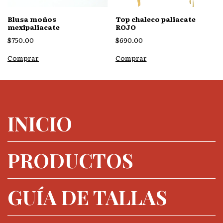
Blusa moños
Top chaleco paliacate
mexipaliacate
ROJO
$750.00
$690.00
Comprar
Comprar
INICIO
PRODUCTOS
GUÍA DE TALLAS