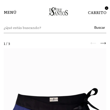
0
MENÚ
CARRITO
Buscar
1
/
3