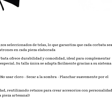
zos seleccionados de telas, lo que garantiza que cada corbata se
patrones en cada pieza elaborada
orbata ofrece durabilidad y comodidad, ideal para complementar
special. Su talla única se adapta fácilmente gracias a su sistema
 No usar cloro - Secar a la sombra - Planchar suavemente por el
ad, reutilizando retazos para crear accesorios con personalidad
a pieza artesanal!