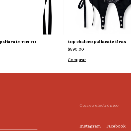
top chaleco paliacate tiras
 paliacate TINTO
$890.00
Comprar
Instagram
Facebook