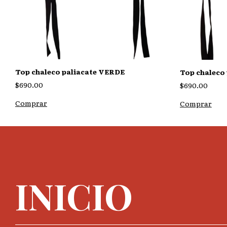
Top chaleco paliacate VERDE
Top chaleco
$690.00
$690.00
Comprar
Comprar
INICIO