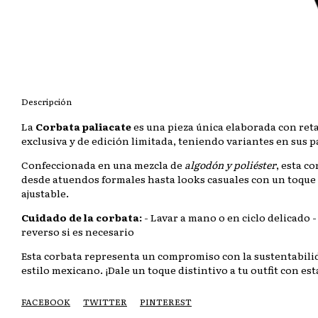
Descripción
La
Corbata paliacate
es una pieza única elaborada con reta
exclusiva y de edición limitada, teniendo variantes en sus 
Confeccionada en una mezcla de
algodón y poliéster
, esta c
desde atuendos formales hasta looks casuales con un toque e
ajustable.
Cuidado de la corbata:
- Lavar a mano o en ciclo delicado -
reverso si es necesario
Esta corbata representa un compromiso con la sustentabilid
estilo mexicano. ¡Dale un toque distintivo a tu outfit con est
FACEBOOK
TWITTER
PINTEREST