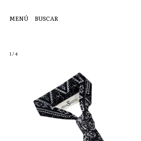
MENÚ
BUSCAR
1
/
4