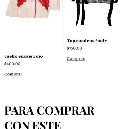
Top cuadros /noir
$750.00
cuello encaje rojo
Comprar
$400.00
PARA COMPRAR
CON ESTE