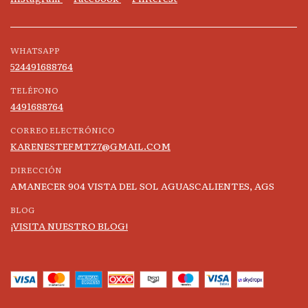
WHATSAPP
524491688764
TELÉFONO
4491688764
CORREO ELECTRÓNICO
KARENESTEFMTZ7@GMAIL.COM
DIRECCIÓN
AMANECER 904 VISTA DEL SOL AGUASCALIENTES, AGS
BLOG
¡VISITA NUESTRO BLOG!