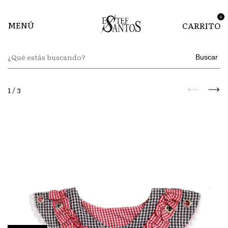
0
MENÚ
CARRITO
Buscar
1
/
3