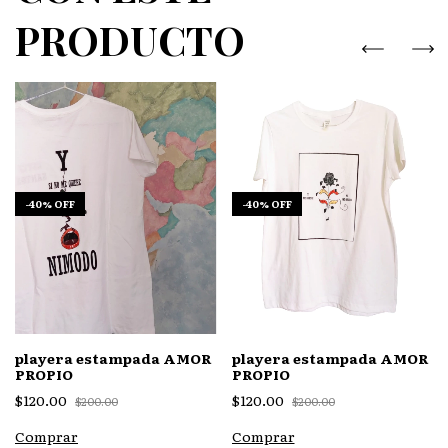
PRODUCTO
-
40
%
OFF
-
40
%
OFF
playera estampada AMOR
playera estampada AMOR
PROPIO
PROPIO
$120.00
$120.00
$200.00
$200.00
Comprar
Comprar