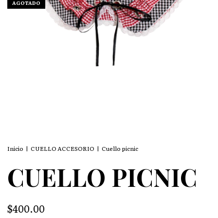
AGOTADO
Inicio
|
CUELLO ACCESORIO
|
Cuello picnic
CUELLO PICNIC
$400.00