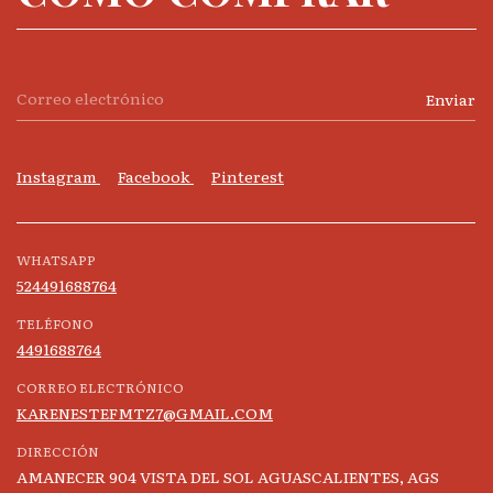
Instagram
Facebook
Pinterest
WHATSAPP
524491688764
TELÉFONO
4491688764
CORREO ELECTRÓNICO
KARENESTEFMTZ7@GMAIL.COM
DIRECCIÓN
AMANECER 904 VISTA DEL SOL AGUASCALIENTES, AGS