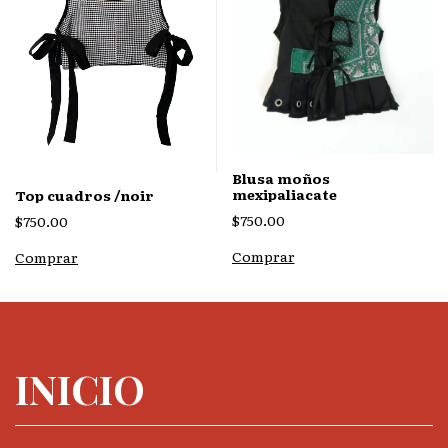
Blusa moños
mexipaliacate
Top cuadros /noir
$750.00
$750.00
Comprar
Comprar
INICIO