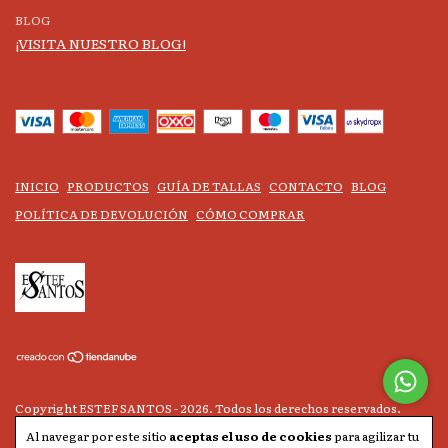
BLOG
¡VISITA NUESTRO BLOG!
INICIO
PRODUCTOS
GUÍA DE TALLAS
CONTACTO
BLOG
POLÍTICA DE DEVOLUCIÓN
CÓMO COMPRAR
Copyright ESTEF SANTOS - 2026. Todos los derechos reservados.
Al navegar por este sitio
aceptas el uso de cookies
para agilizar tu