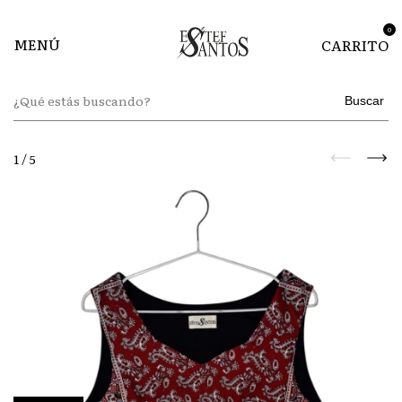
0
MENÚ
CARRITO
Buscar
1
/
5